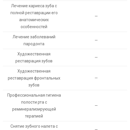
Лечение кариеса зуба с
полной реставрации его
—
анатомических
особенностей
Лечение заболеваний
—
пародонта
Художественная
—
реставрация зубов
Художественная
реставрация фронтальных
—
зубов
Профессиональная гигиена
полости рта с
—
реминерализирующей
терапией
Снятие зубного налета с
—