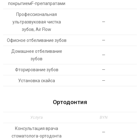
покрытиемF-препапратами
Профессиональная
ультразвуковая чистка
—
зубов, Air Flow
Офисное отбеливание зубов
—
Домашнее отбеливание
—
зубов
Фторирование зубов
—
Установка скайса
—
Ортодонтия
Услуга
BYN
Консультация врача
—
стоматолога-ортодонта