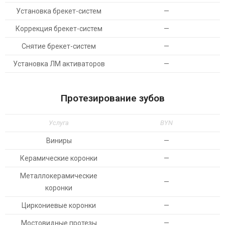
Установка брекет-систем
—
Коррекция брекет-систем
—
Снятие брекет-систем
—
Установка ЛМ активаторов
—
Протезирование зубов
Услуга
BYN
Виниры
—
Керамические коронки
—
Металлокерамические
—
коронки
Циркониевые коронки
—
Мостовидные протезы
—