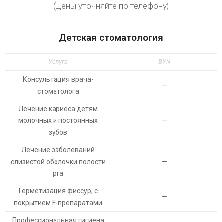
(Цены уточняйте по телефону)
Детская стоматология
Услуга
BYN
Консультация врача-
—
стоматолога
Лечение кариеса детям
молочных и постоянных
—
зубов
Лечение заболеваний
слизистой оболочки полости
—
рта
Герметизация фиссур, с
—
покрытием F-препаратами
Профессиональная гигиена