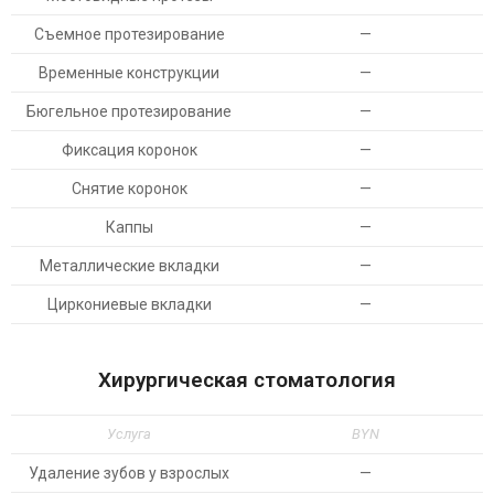
Съемное протезирование
—
Временные конструкции
—
Бюгельное протезирование
—
Фиксация коронок
—
Снятие коронок
—
Каппы
—
Металлические вкладки
—
Циркониевые вкладки
—
Хирургическая стоматология
Услуга
BYN
Удаление зубов у взрослых
—