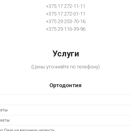
+375 17 272-11-11
+375 17 272-01-11
+375 29 253-70-16
+375 29 116-39-96
Услуги
(Цены уточняйте по телефону)
Ортодонтия
кеты
екеты
 Clear на верхнюю челюсть