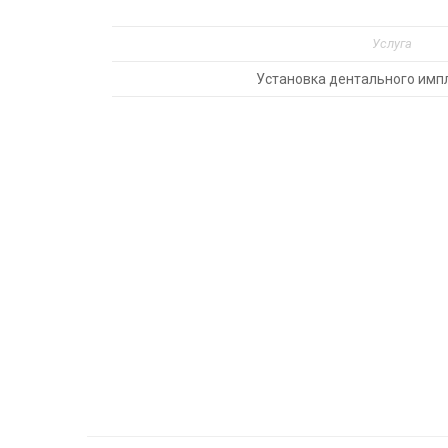
Услуга
Установка дентального импл