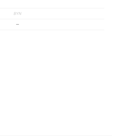
BYN
—