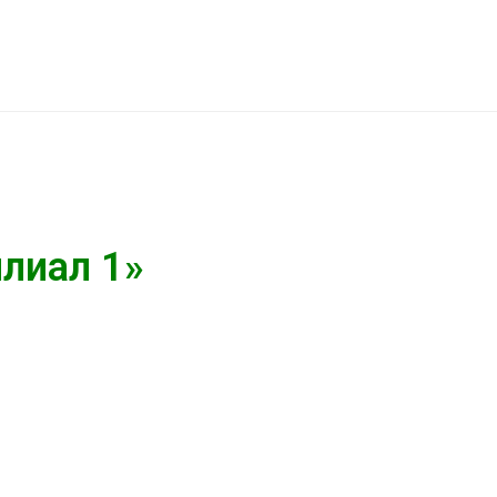
лиал 1»