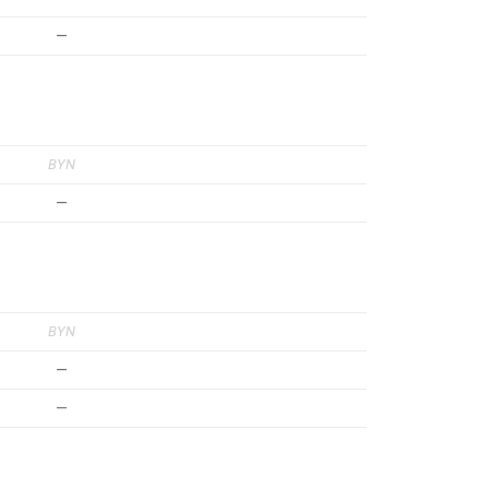
—
BYN
—
BYN
—
—