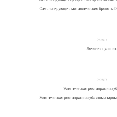
Самолигирующие металлические брекеты 
Услуга
Лечение пульпит
Услуга
Эстетическая реставрация зу
Эстетическая реставрация зуба люминиром