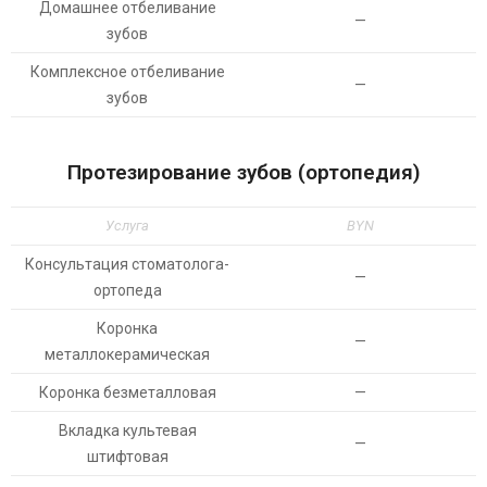
Домашнее отбеливание
—
зубов
Комплексное отбеливание
—
зубов
Протезирование зубов (ортопедия)
Услуга
BYN
Консультация стоматолога-
—
ортопеда
Коронка
—
металлокерамическая
Коронка безметалловая
—
Вкладка культевая
—
штифтовая