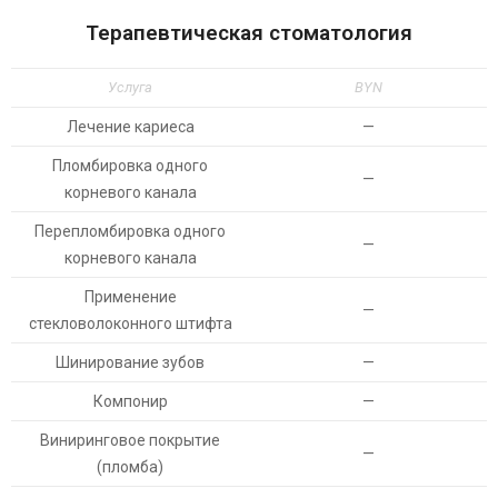
Терапевтическая стоматология
Услуга
BYN
Лечение кариеса
—
Пломбировка одного
—
корневого канала
Перепломбировка одного
—
корневого канала
Применение
—
стекловолоконного штифта
Шинирование зубов
—
Компонир
—
Виниринговое покрытие
—
(пломба)