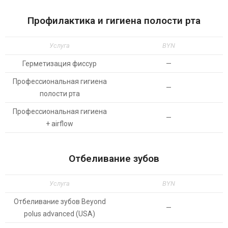
Профилактика и гигиена полости рта
Услуга
BYN
Герметизация фиссур
—
Профессиональная гигиена
—
полости рта
Профессиональная гигиена
—
+ airflow
Отбеливание зубов
Услуга
BYN
Отбеливание зубов Beyond
—
polus advanced (USA)