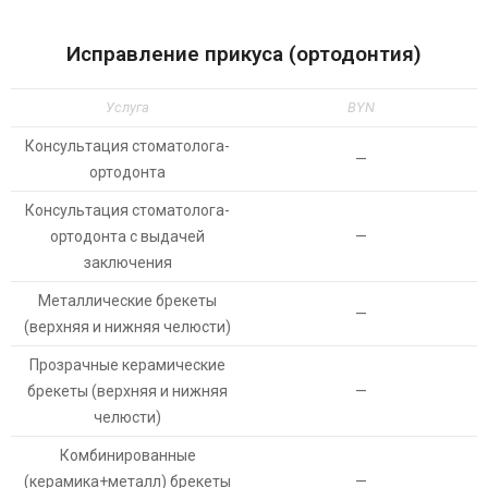
Исправление прикуса (ортодонтия)
Услуга
BYN
Консультация стоматолога-
—
ортодонта
Консультация стоматолога-
ортодонта с выдачей
—
заключения
Металлические брекеты
—
(верхняя и нижняя челюсти)
Прозрачные керамические
брекеты (верхняя и нижняя
—
челюсти)
Комбинированные
(керамика+металл) брекеты
—