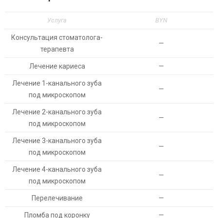
Услуга
BYN
Консультация стоматолога-
—
терапевта
Лечение кариеса
—
Лечение 1-канального зуба
—
под микроскопом
Лечение 2-канального зуба
—
под микроскопом
Лечение 3-канального зуба
—
под микроскопом
Лечение 4-канального зуба
—
под микроскопом
Перелечивание
—
Пломба под коронку
—