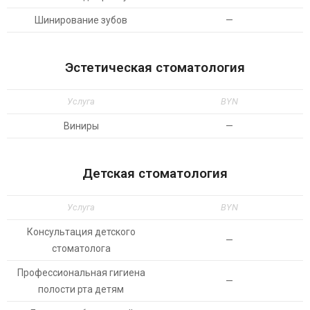
Шинирование зубов
—
Эстетическая стоматология
Услуга
BYN
Виниры
—
Детская стоматология
Услуга
BYN
Консультация детского
—
стоматолога
Профессиональная гигиена
—
полости рта детям