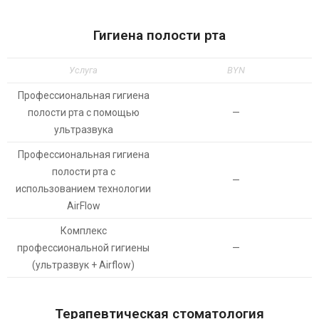
Гигиена полости рта
Услуга
BYN
Профессиональная гигиена
полости рта с помощью
—
ультразвука
Профессиональная гигиена
полости рта с
—
использованием технологии
AirFlow
Комплекс
профессиональной гигиены
—
(ультразвук + Airflow)
Терапевтическая стоматология