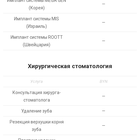
Имплант системы MEGA GEN
—
(Корея)
Имплант системы MIS
—
(Израиль)
Имплант системы ROOTT
—
(Швейцария)
Хирургическая стоматология
Услуга
BYN
Консультация хирурга-
—
стоматолога
Удаление зуба
—
Резекция верхушки корня
—
зуба