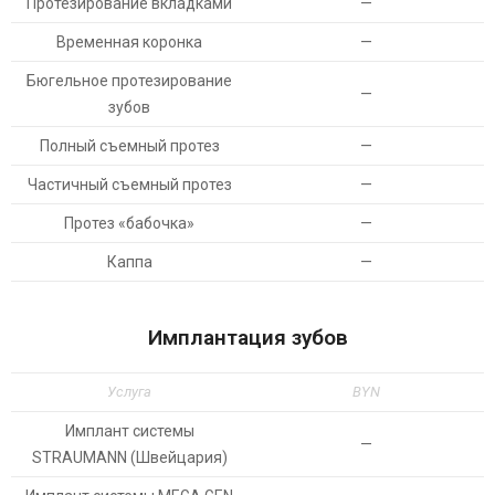
Протезирование вкладками
—
Временная коронка
—
Бюгельное протезирование
—
зубов
Полный съемный протез
—
Частичный съемный протез
—
Протез «бабочка»
—
Каппа
—
Имплантация зубов
Услуга
BYN
Имплант системы
—
STRAUMANN (Швейцария)