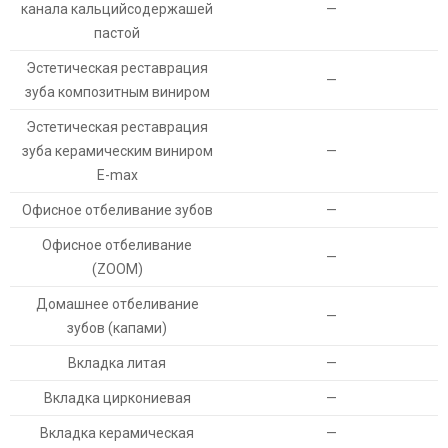
канала кальцийсодержашей
—
пастой
Эстетическая реставрация
—
зуба композитным виниром
Эстетическая реставрация
зуба керамическим виниром
—
Е-max
Офисное отбеливание зубов
—
Офисное отбеливание
—
(ZOOM)
Домашнее отбеливание
—
зубов (капами)
Вкладка литая
—
Вкладка циркониевая
—
Вкладка керамическая
—