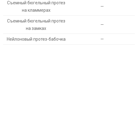
Съемный бюгельный протез
—
на кламмерах
Съемный бюгельный протез
—
на замках
Нейлоновый протез-бабочка
—