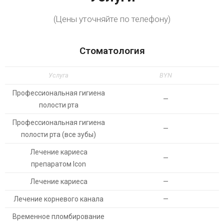
(Цены уточняйте по телефону)
Стоматология
Услуга
BYN
Профессиональная гигиена
—
полости рта
Профессиональная гигиена
—
полости рта (все зубы)
Лечение кариеса
—
препаратом Icon
Лечение кариеса
—
Лечение корневого канала
—
Временное пломбирование