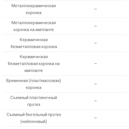
Металлокерамическая
—
коронка
Металлокерамическая
—
коронка на импланте
Керамическая
—
безметалловая коронка
Керамическая
безметалловая коронка на
—
импланте
Временная (пластмассовая)
—
коронка
Съемный пластиночный
—
протез
Съемный бюгельный протез
—
(нейлоновый)