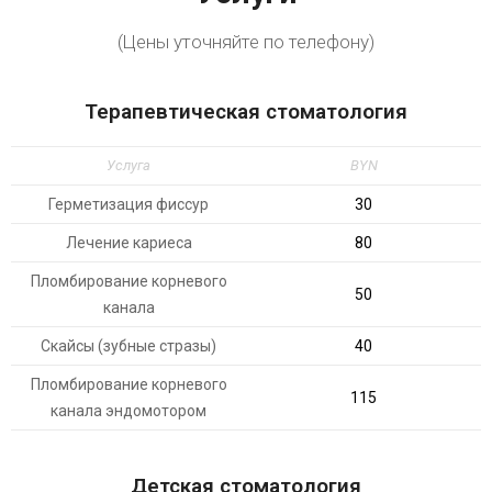
(Цены уточняйте по телефону)
Терапевтическая стоматология
Услуга
BYN
Герметизация фиссур
30
Лечение кариеса
80
Пломбирование корневого
50
канала
Скайсы (зубные стразы)
40
Пломбирование корневого
115
канала эндомотором
Детская стоматология