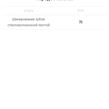
Услуга
BYN
Шинирование зубов
70
стекловолоконной лентой