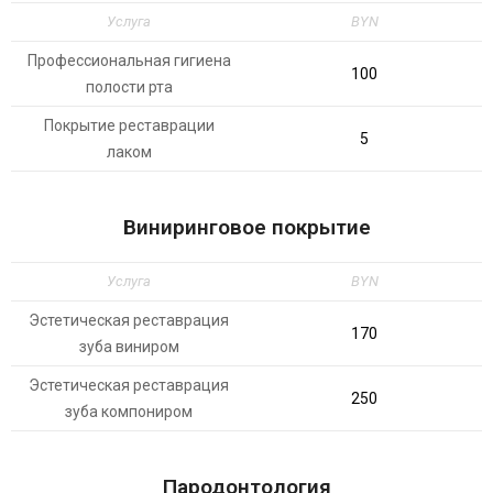
Услуга
BYN
Профессиональная гигиена
100
полости рта
Покрытие реставрации
5
лаком
Виниринговое покрытие
Услуга
BYN
Эстетическая реставрация
170
зуба виниром
Эстетическая реставрация
250
зуба компониром
Пародонтология