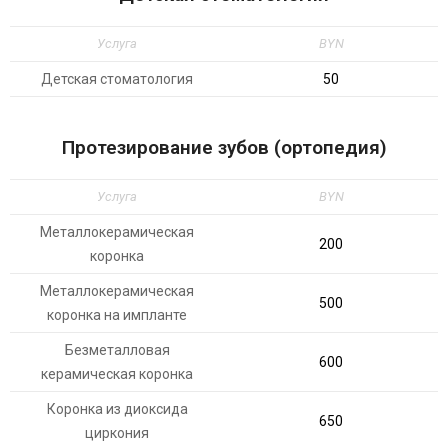
Услуга
BYN
Детская стоматология
50
Протезирование зубов (ортопедия)
Услуга
BYN
Металлокерамическая
200
коронка
Металлокерамическая
500
коронка на импланте
Безметалловая
600
керамическая коронка
Коронка из диоксида
650
циркония