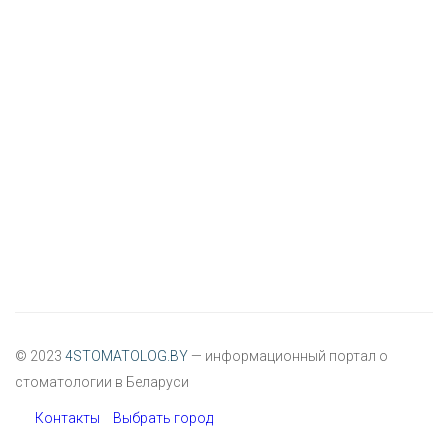
© 2023
4STOMATOLOG.BY
— информационный портал о
стоматологии в Беларуси
Контакты
Выбрать город