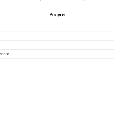
Услуги
риеса