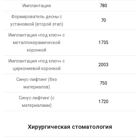
Имплантация
780
Формирователь десны с
70
установкой (второй этап)
Имплантация «под ключ» с
металлокерамической
1735
коронкой
Имплантация «под ключ» с
2003
циркониевой коронкой
Синус-лифтинг (без
750
материалов)
Синус-лифтинг (с
1720
материалами)
Хирургическая стоматология