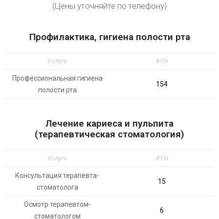
(Цены уточняйте по телефону)
Профилактика, гигиена полости рта
Услуга
BYN
Профессиональная гигиена
154
полости рта
Лечение кариеса и пульпита
(терапевтическая стоматология)
Услуга
BYN
Консультация терапевта-
15
стоматолога
Осмотр терапевтом-
6
стоматологом