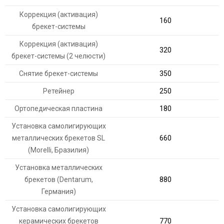
Коррекция (активация)
160
брекет-системы
Коррекция (активация)
320
брекет-системы (2 челюсти)
Снятие брекет-системы
350
Ретейнер
250
Ортопедическая пластина
180
Установка самолигирующих
металлических брекетов SL
660
(Morelli, Бразилия)
Установка металлических
брекетов (Dentarum,
880
Германия)
Установка самолигирующих
керамических брекетов
770