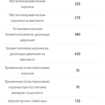
Металлокерамическая
225
коронка
Металлокерамическая
275
коронка на импланте
Установка коронки
безметалловой из диоксида
580
циркония
Безметалловая коронка из
диоксида циркония на
620
импланте
Временная (пластмассовая)
70
коронка
Временная (пластмассовая)
коронка при постановке
70
виниров «под ключ»
Зубной протез «бабочка»
125