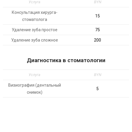
Услуга
BYN
Консультация хирурга-
15
стоматолога
Удаление зуба простое
75
Удаление зуба сложное
200
Диагностика в стоматологии
Услуга
BYN
Визиография (дентальный
5
снимок)