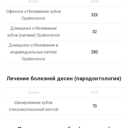
Услуга
BYN
Офисное отбеливание зубов
326
Opalescence
Домашнее отбеливание
32
зубов (капами) Opalescence
Домашнее отбеливание в
индивидуальных каппах
285
Opalescence
Лечение болезней десен (пародонтология)
Услуга
BYN
Шинирование зубов
70
стекловолоконной лентой