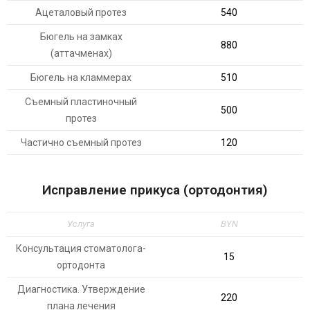
Ацеталовый протез
540
Бюгель на замках
880
(аттачменах)
Бюгель на кламмерах
510
Съемный пластиночный
500
протез
Частично съемный протез
120
Исправление прикуса (ортодонтия)
Услуга
BYN
Консультация стоматолога-
15
ортодонта
Диагностика. Утверждение
220
плана лечения