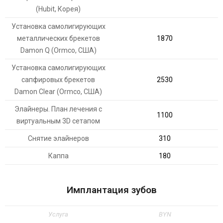
(Hubit, Корея)
Установка самолигирующих
металлических брекетов
1870
Damon Q (Ormco, США)
Установка самолигирующих
сапфировых брекетов
2530
Damon Clear (Ormco, США)
Элайнеры. План лечения с
1100
виртуальным 3D сетапом
Снятие элайнеров
310
Каппа
180
Имплантация зубов
Услуга
BYN