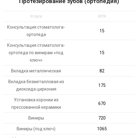
Протезирование зубов (ортопедия)
Услуга
BYN
Консультация стоматолога-
15
ортопеда
Консультация стоматолога-
ортопеда по винирам «под
15
ключ»
Вкладка металлическая
82
Вкладка безметалловая из
175
диоксида циркония
Установка коронки из
670
прессованной керамики
Виниры
720
Виниры (под ключ)
1065