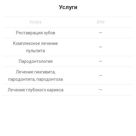
Услуги
Услуга
BYN
Реставрация зубов
—
Комплексное лечение
—
пульпита
Пародонтология
—
Лечение гингивита,
—
пародонтита, пародонтоза
Лечение глубокого кариеса
—