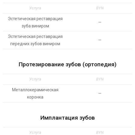
Услуга
BYN
Эстетическая реставрация
—
зуба виниром
Эстетическая реставрация
—
передних зубов виниром
Протезирование зубов (ортопедия)
Услуга
BYN
Металлокерамическая
—
коронка
Имплантация зубов
Услуга
BYN