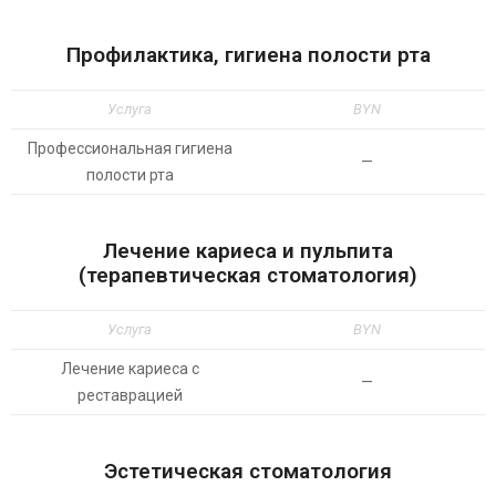
Профилактика, гигиена полости рта
Услуга
BYN
Профессиональная гигиена
—
полости рта
Лечение кариеса и пульпита
(терапевтическая стоматология)
Услуга
BYN
Лечение кариеса с
—
реставрацией
Эстетическая стоматология