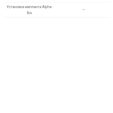
Установка импланта Alpha-
—
Bio