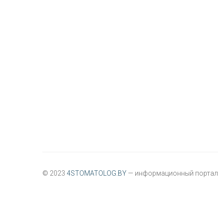
© 2023
4STOMATOLOG.BY
— информационный портал 