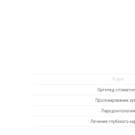
Услуга
Ортопед-стоматол
Протезирование зу
Пародонтология
Лечение глубокого ка