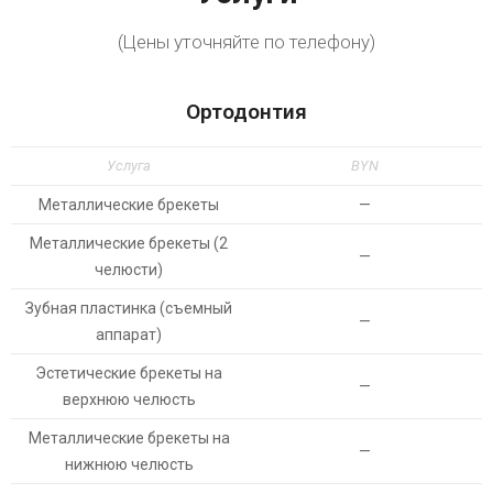
(Цены уточняйте по телефону)
Ортодонтия
Услуга
BYN
Металлические брекеты
—
Металлические брекеты (2
—
челюсти)
Зубная пластинка (съемный
—
аппарат)
Эстетические брекеты на
—
верхнюю челюсть
Металлические брекеты на
—
нижнюю челюсть