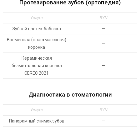
Протезирование зубов (ортопедия)
Услуга
BYN
Зубной протез-бабочка
—
Временная (пластмассовая)
—
коронка
Керамическая
безметалловая коронка
—
CEREC 2021
Диагностика в стоматологии
Услуга
BYN
Панорамный снимок зубов
—