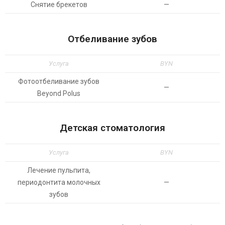
Снятие брекетов
—
Отбеливание зубов
Услуга
BYN
Фотоотбеливание зубов
—
Beyond Polus
Детская стоматология
Услуга
BYN
Лечение пульпита,
периодонтита молочных
—
зубов