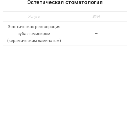
Эстетическая стоматология
Услуга
BYN
Эстетическая реставрация
зуба люминиром
—
(керамическим ламинатом)