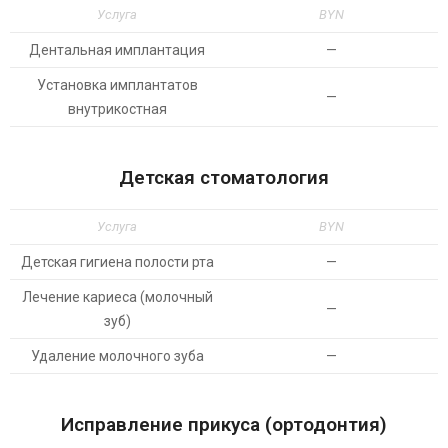
Услуга
BYN
Дентальная имплантация
—
Установка имплантатов
—
внутрикостная
Детская стоматология
Услуга
BYN
Детская гигиена полости рта
—
Лечение кариеса (молочный
—
зуб)
Удаление молочного зуба
—
Исправление прикуса (ортодонтия)