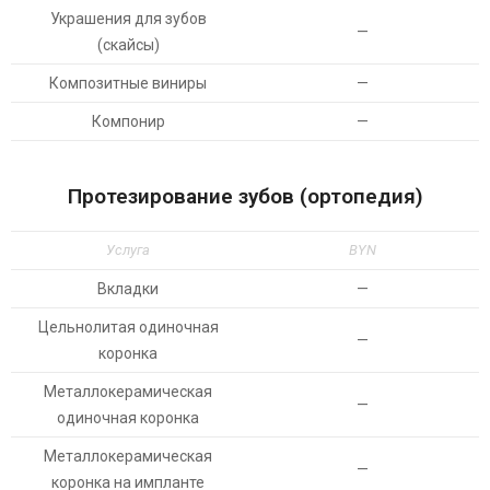
Украшения для зубов
—
(скайсы)
Композитные виниры
—
Компонир
—
Протезирование зубов (ортопедия)
Услуга
BYN
Вкладки
—
Цельнолитая одиночная
—
коронка
Металлокерамическая
—
одиночная коронка
Металлокерамическая
—
коронка на импланте