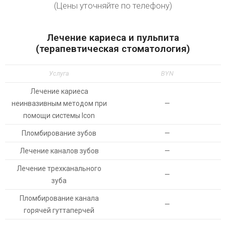
(Цены уточняйте по телефону)
Лечение кариеса и пульпита
(терапевтическая стоматология)
Услуга
BYN
Лечение кариеса
неинвазивным методом при
—
помощи системы Icon
Пломбирование зубов
—
Лечение каналов зубов
—
Лечение трехканального
—
зуба
Пломбирование канала
—
горячей гуттаперчей