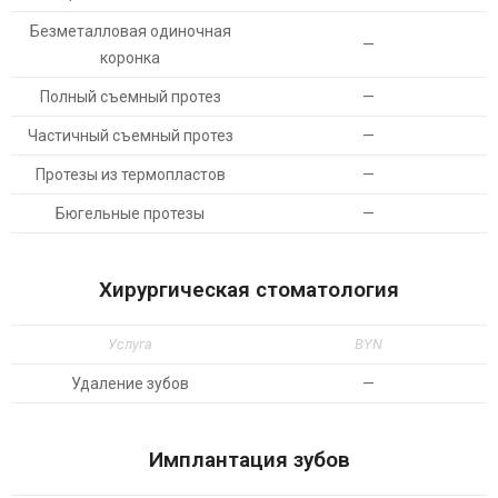
Безметалловая одиночная
—
коронка
Полный съемный протез
—
Частичный съемный протез
—
Протезы из термопластов
—
Бюгельные протезы
—
Хирургическая стоматология
Услуга
BYN
Удаление зубов
—
Имплантация зубов