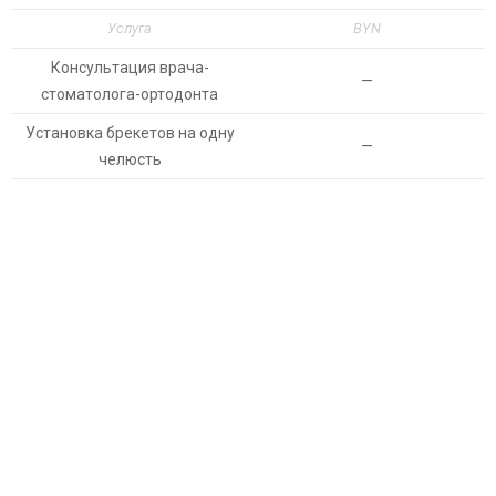
Услуга
BYN
Консультация врача-
—
стоматолога-ортодонта
Установка брекетов на одну
—
челюсть