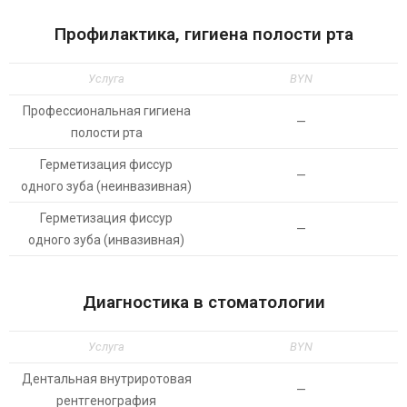
Профилактика, гигиена полости рта
Услуга
BYN
Профессиональная гигиена
—
полости рта
Герметизация фиссур
—
одного зуба (неинвазивная)
Герметизация фиссур
—
одного зуба (инвазивная)
Диагностика в стоматологии
Услуга
BYN
Дентальная внутриротовая
—
рентгенография