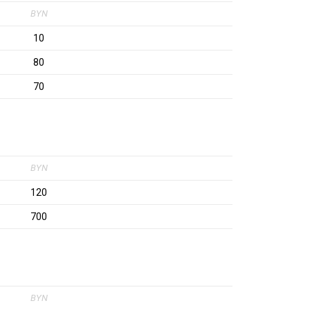
BYN
10
80
70
BYN
120
700
BYN