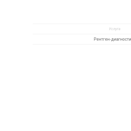
Услуга
Рентген-диагност