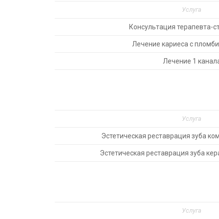
Услуга
Консультация терапевта-с
Лечение кариеса с пломб
Лечение 1 канал
Услуга
Эстетическая реставрация зуба к
Эстетическая реставрация зуба ке
Услуга