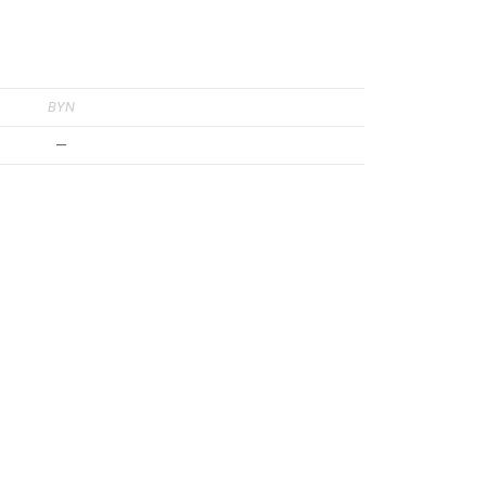
BYN
—