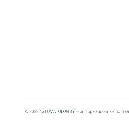
© 2023
4STOMATOLOG.BY
— информационный портал 