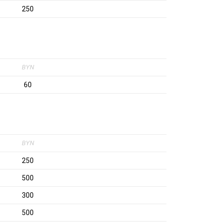
250
BYN
60
BYN
250
500
300
500