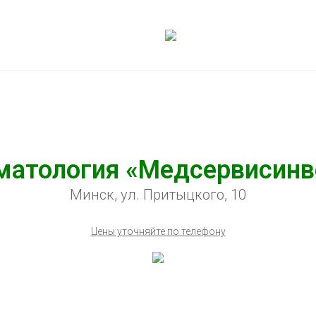
матология «Медсервисинв
Минск, ул. Притыцкого, 10
Цены уточняйте по телефону