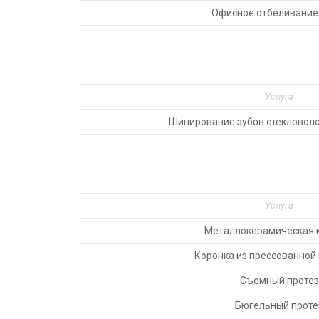
Офисное отбеливание
Услуга
Шинирование зубов стекловол
Услуга
Металлокерамическая 
Коронка из прессованной
Съемный протез
Бюгельный проте