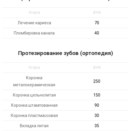
Услуга
BYN
Лечение кариеса
70
Пломбировка канала
40
Протезирование зубов (ортопедия)
Услуга
BYN
Коронка
250
металокерамическая
Коронка цельнолитая
150
Коронка штампованная
90
Коронка пластмассовая
30
Вкладка литая
35