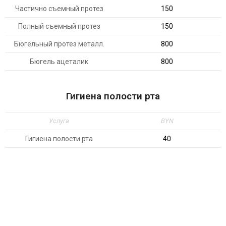
Частично съемный протез
150
Полный съемный протез
150
Бюгельный протез металл.
800
Бюгель ацеталик
800
Гигиена полости рта
Услуга
BYN
Гигиена полости рта
40