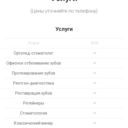
(Цены уточняйте по телефону)
Услуги
Услуга
BYN
Ортопед-стоматолог
—
Офисное отбеливание зубов
—
Протезирование зубов
—
Рентген-диагностика
—
Реставрация зубов
—
Ретейнеры
—
Стоматология
—
Классический винир
—