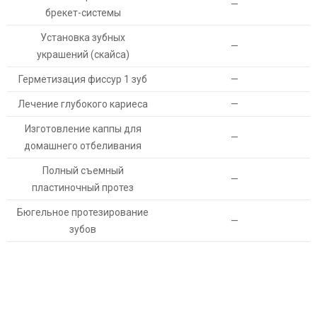
—
брекет-системы
Установка зубных
—
украшений (скайса)
Герметизация фиссур 1 зуб
—
Лечение глубокого кариеса
—
Изготовление каппы для
—
домашнего отбеливания
Полный съемный
—
пластиночный протез
Бюгельное протезирование
—
зубов