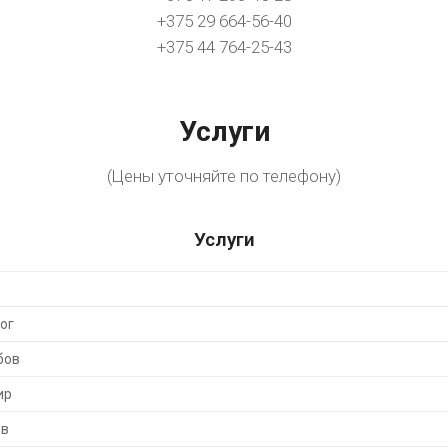
+375 29 664-56-40
+375 44 764-25-43
Услуги
(Цены уточняйте по телефону)
Услуги
ог
бов
ир
ов