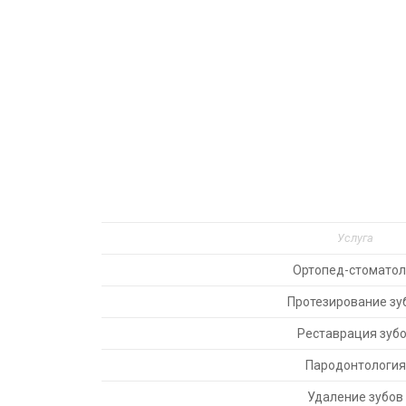
Услуга
Ортопед-стоматол
Протезирование зу
Реставрация зуб
Пародонтология
Удаление зубов