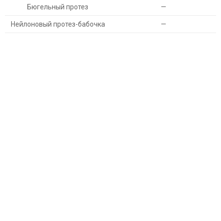
Бюгельный протез
—
Нейлоновый протез-бабочка
—