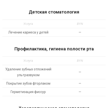
Детская стоматология
Услуга
BYN
Лечение кариеса у детей
—
Профилактика, гигиена полости рта
Услуга
BYN
Удаление зубных отложений
—
ультразвуком
Покрытие зубов фторлаком
—
Герметизация фиссур
—