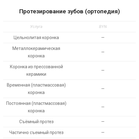
Протезирование зубов (ортопедия)
Услуга
BYN
Цельнолитая коронка
—
Металлокерамическая
—
коронка
Коронка из прессованной
—
керамики
Временная (пластмассовая)
—
коронка
Постоянная (пластмассовая)
—
коронка
Съёмный протез
—
Частично съемный протез
—