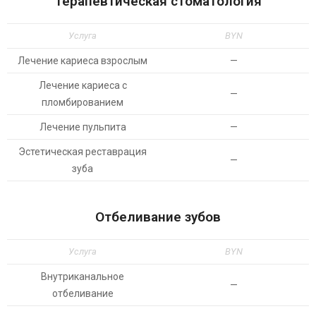
Терапевтическая стоматология
Услуга
BYN
Лечение кариеса взрослым
—
Лечение кариеса с
—
пломбированием
Лечение пульпита
—
Эстетическая реставрация
—
зуба
Отбеливание зубов
Услуга
BYN
Внутриканальное
—
отбеливание