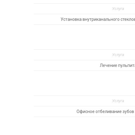
Услуга
Установка внутриканального стекл
Услуга
Лечение пульпит
Услуга
Офисное отбеливание зубов 