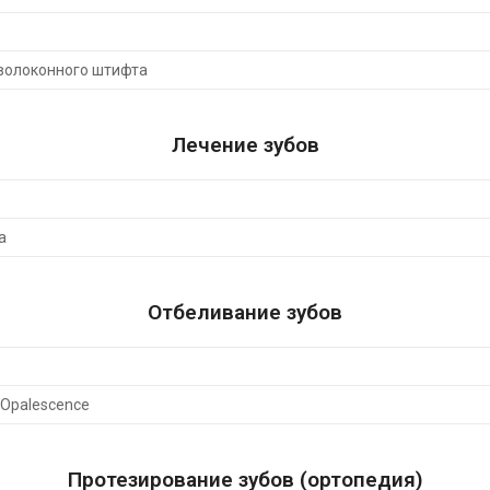
оволоконного штифта
Лечение зубов
а
Отбеливание зубов
Opalescence
Протезирование зубов (ортопедия)