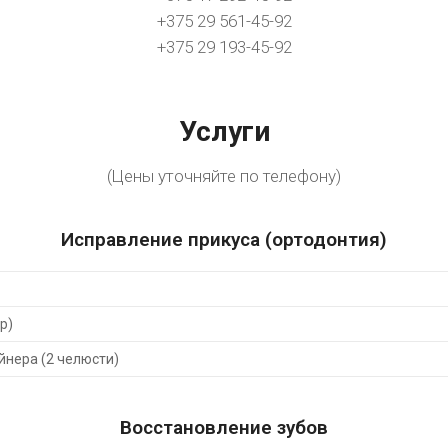
+375 29 561-45-92
+375 29 193-45-92
Услуги
(Цены уточняйте по телефону)
Исправление прикуса (ортодонтия)
р)
йнера (2 челюсти)
Восстановление зубов