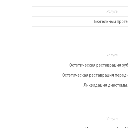
Услуга
Бюгельный проте
Услуга
Эстетическая реставрация зу
Эстетическая реставрация перед
Ликвидация диастемы,
Услуга