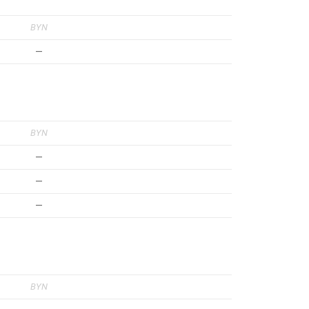
BYN
—
BYN
—
—
—
BYN