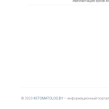
Имплантация зубов Al
© 2023
4STOMATOLOG.BY
— информационный портал 