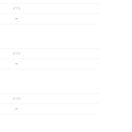
BYN
—
BYN
—
BYN
—