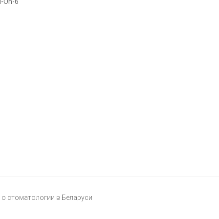
l-On-6
о стоматологии в Беларуси