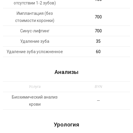
отсутствии 1-2 зубов)
Имплантация (без
700
стоимости коронки)
Синус-лифтинг
700
Удаление зуба
35
Удаление зуба усложненное
60
Анализы
Услуга
BYN
Биохимический анализ
—
крови
Урология