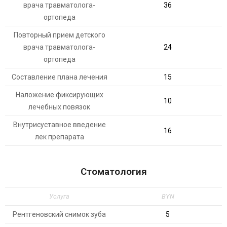
врача травматолога-
36
ортопеда
Повторный прием детского
врача травматолога-
24
ортопеда
Составление плана лечения
15
Наложение фиксирующих
10
лечебных повязок
Внутрисуставное введение
16
лек препарата
Стоматология
Услуга
BYN
Рентгеновский снимок зуба
5