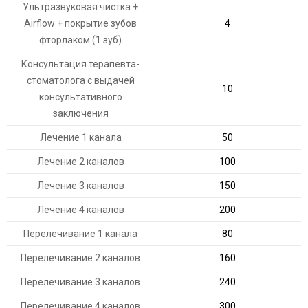
Ультразвуковая чистка +
Airflow + покрытие зубов
4
фторлаком (1 зуб)
Консультация терапевта-
стоматолога с выдачей
10
консультативного
заключения
Лечение 1 канала
50
Лечение 2 каналов
100
Лечение 3 каналов
150
Лечение 4 каналов
200
Перелечивание 1 канала
80
Перелечивание 2 каналов
160
Перелечивание 3 каналов
240
Перелечивание 4 каналов
300