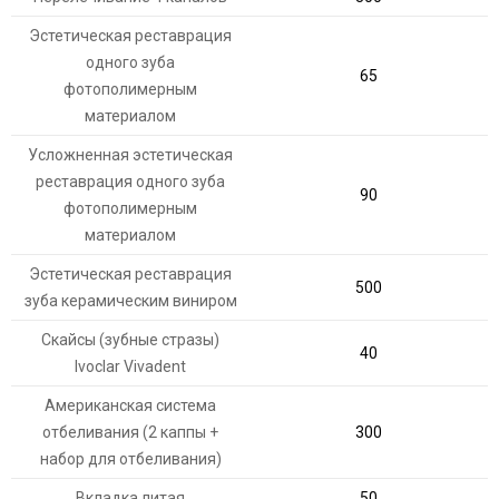
Эстетическая реставрация
одного зуба
65
фотополимерным
материалом
Усложненная эстетическая
реставрация одного зуба
90
фотополимерным
материалом
Эстетическая реставрация
500
зуба керамическим виниром
Скайсы (зубные стразы)
40
Ivoclar Vivadent
Американская система
отбеливания (2 каппы +
300
набор для отбеливания)
Вкладка литая
50