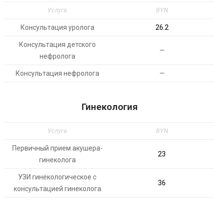
Услуга
BYN
Консультация уролога
26.2
Консультация детского
—
нефролога
Консультация нефролога
—
Гинекология
Услуга
BYN
Первичный прием акушера-
23
гинеколога
УЗИ гинекологическое с
36
консультацией гинеколога