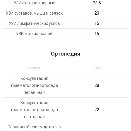
УЗИ суставов парных
28.5
УЗИ суставов, мышц и связок
20
УЗИ лимфатических узлов
15
УЗИ мягких тканей
15
Ортопедия
Услуга
BYN
Консультация
травматолога-ортопеда
28
первичная
Консультация
травматолога-ортопеда
22
повторная
Первичный прием детского