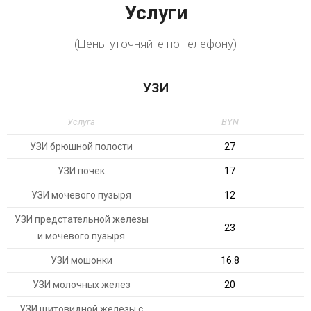
Услуги
(Цены уточняйте по телефону)
УЗИ
Услуга
BYN
УЗИ брюшной полости
27
УЗИ почек
17
УЗИ мочевого пузыря
12
УЗИ предстательной железы
23
и мочевого пузыря
УЗИ мошонки
16.8
УЗИ молочных желез
20
УЗИ щитовидной железы с