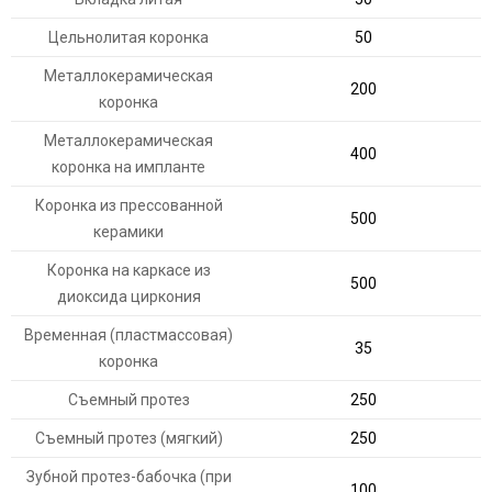
Цельнолитая коронка
50
Металлокерамическая
200
коронка
Металлокерамическая
400
коронка на импланте
Коронка из прессованной
500
керамики
Коронка на каркасе из
500
диоксида циркония
Временная (пластмассовая)
35
коронка
Съемный протез
250
Съемный протез (мягкий)
250
Зубной протез-бабочка (при
100