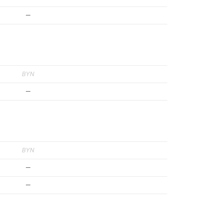
—
BYN
—
BYN
—
—