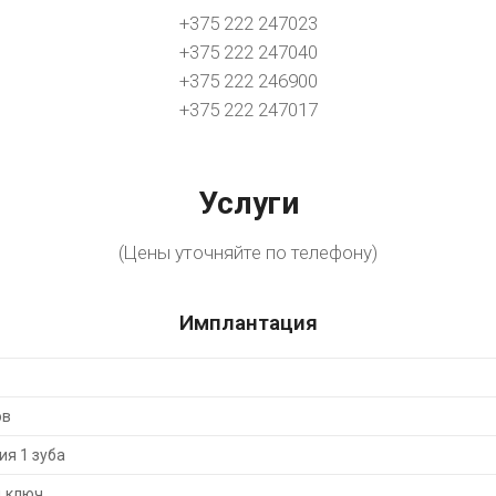
+375 222 247023
+375 222 247040
+375 222 246900
+375 222 247017
Услуги
(Цены уточняйте по телефону)
Имплантация
ов
я 1 зуба
д ключ