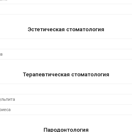
Эстетическая стоматология
ов
Терапевтическая стоматология
ульпита
риеса
Пародонтология