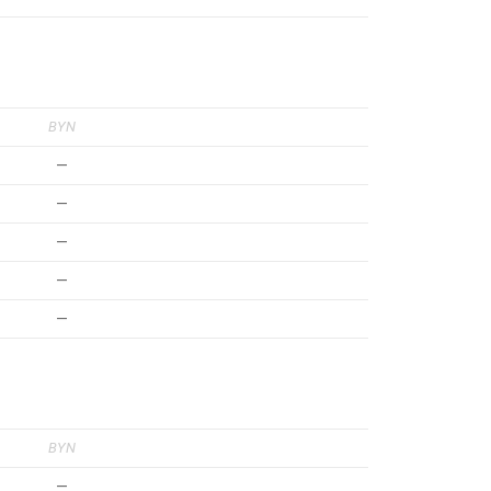
BYN
—
—
—
—
—
BYN
—