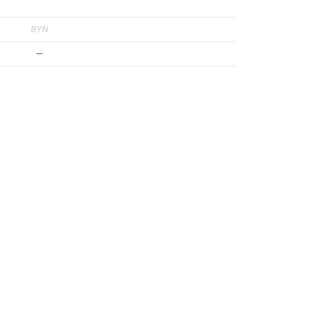
BYN
—