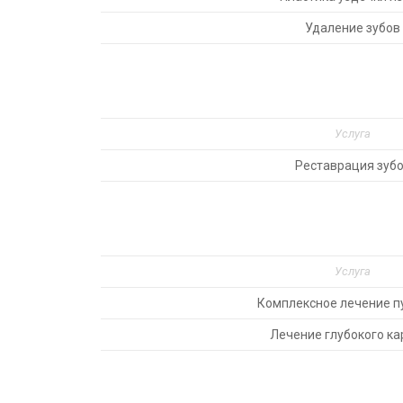
Удаление зубов
Услуга
Реставрация зуб
Услуга
Комплексное лечение п
Лечение глубокого ка