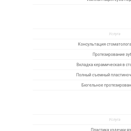
Услуга
Консультация стоматолог
Протезирование зу
Вкладка керамическая в ст
Полный съемный пластиноч
Бюгельное протезирован
Услуга
Пластика уздечки я