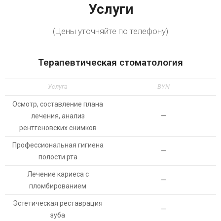
Услуги
(Цены уточняйте по телефону)
Терапевтическая стоматология
Услуга
BYN
Осмотр, составление плана
лечения, анализ
—
рентгеновских снимков
Профессиональная гигиена
—
полости рта
Лечение кариеса с
—
пломбированием
Эстетическая реставрация
—
зуба