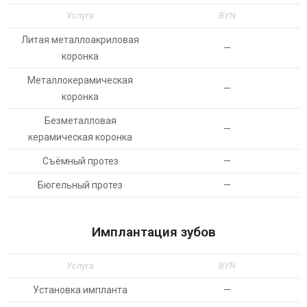
Услуга
BYN
Литая металлоакриловая
—
коронка
Металлокерамическая
—
коронка
Безметалловая
—
керамическая коронка
Съёмный протез
—
Бюгельный протез
—
Имплантация зубов
Услуга
BYN
Установка импланта
—