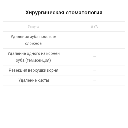
Хирургическая стоматология
Услуга
BYN
Удаление зуба простое/
—
сложное
Удаление одного из корней
—
зуба (гемисекция)
Резекция верхушки корня
—
Удаление кисты
—