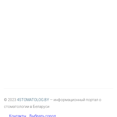
© 2023
4STOMATOLOG.BY
— информационный портал о
стоматологии в Беларуси
Контакты
Выбрать город