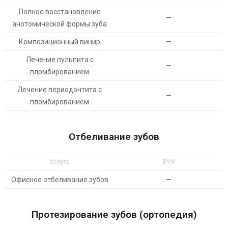
Полное восстановление
—
анотомической формы зуба
Композиционный винир
—
Лечение пульпита с
—
пломбированием
Лечение периодонтита с
—
пломбированием
Отбеливание зубов
Услуга
BYN
Офисное отбеливание зубов
—
Протезирование зубов (ортопедия)