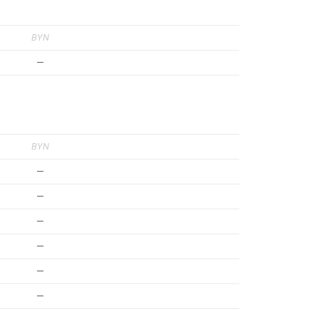
BYN
—
BYN
—
—
—
—
—
—