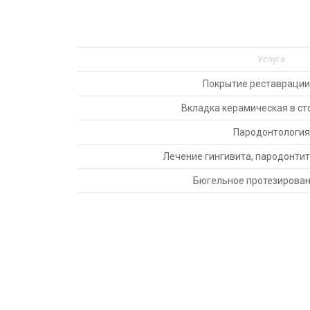
Услуга
Покрытие реставрации
Вкладка керамическая в ст
Пародонтология
Лечение гингивита, пародонтит
Бюгельное протезирован