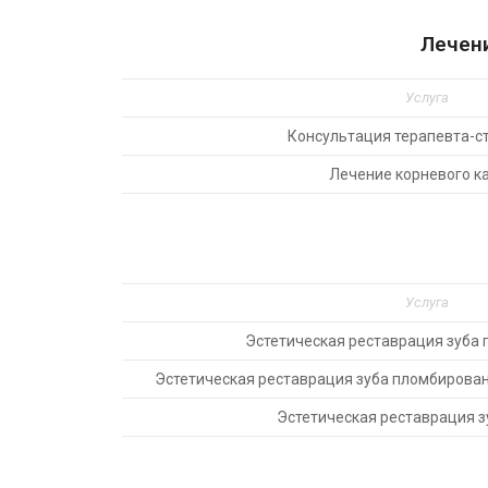
Лечени
Услуга
Консультация терапевта-с
Лечение корневого к
Услуга
Эстетическая реставрация зуба
Эстетическая реставрация зуба пломбирова
Эстетическая реставрация з