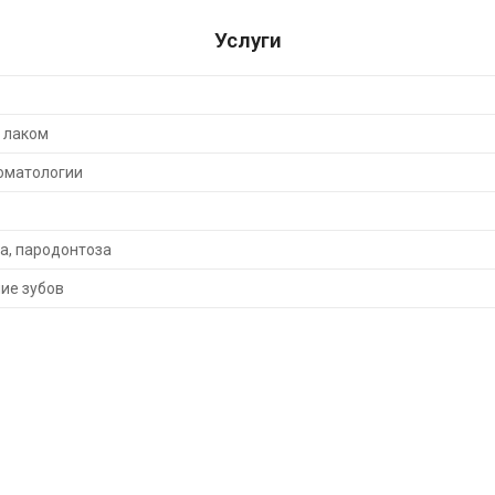
Услуги
 лаком
оматологии
а, пародонтоза
ие зубов