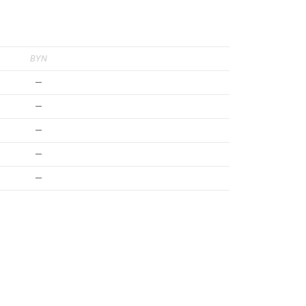
BYN
—
—
—
—
—