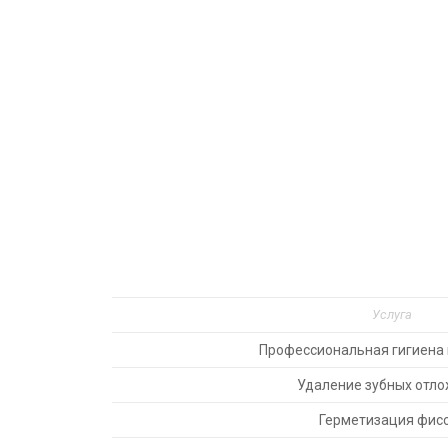
Услуга
Профессиональная гигиена 
Удаление зубных отл
Герметизация фис