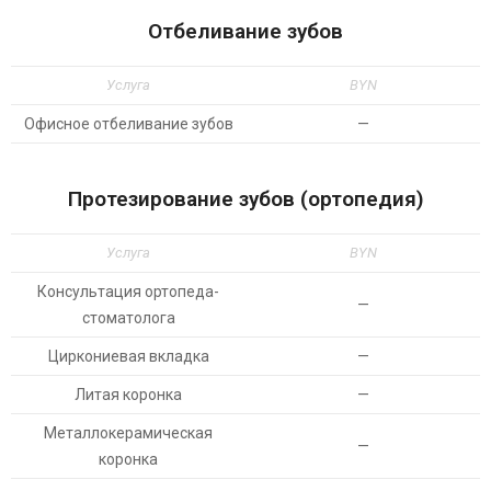
Отбеливание зубов
Услуга
BYN
Офисное отбеливание зубов
—
Протезирование зубов (ортопедия)
Услуга
BYN
Консультация ортопеда-
—
стоматолога
Циркониевая вкладка
—
Литая коронка
—
Металлокерамическая
—
коронка