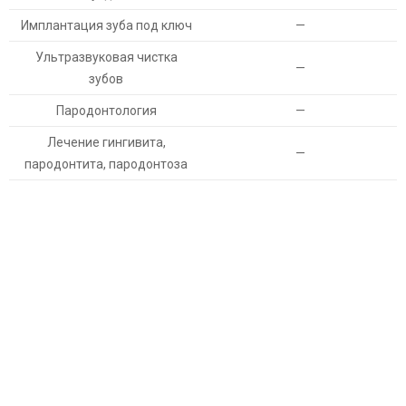
Имплантация зуба под ключ
—
Ультразвуковая чистка
—
зубов
Пародонтология
—
Лечение гингивита,
—
пародонтита, пародонтоза