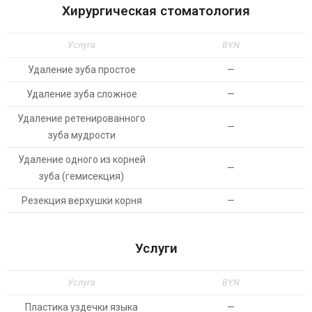
Хирургическая стоматология
Услуга
BYN
Удаление зуба простое
—
Удаление зуба сложное
—
Удаление ретенированного
—
зуба мудрости
Удаление одного из корней
—
зуба (гемисекция)
Резекция верхушки корня
—
Услуги
Услуга
BYN
Пластика уздечки языка
—