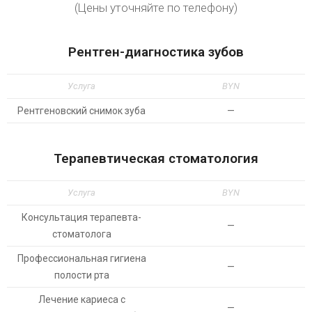
(Цены уточняйте по телефону)
Рентген-диагностика зубов
Услуга
BYN
Рентгеновский снимок зуба
—
Терапевтическая стоматология
Услуга
BYN
Консультация терапевта-
—
стоматолога
Профессиональная гигиена
—
полости рта
Лечение кариеса с
—