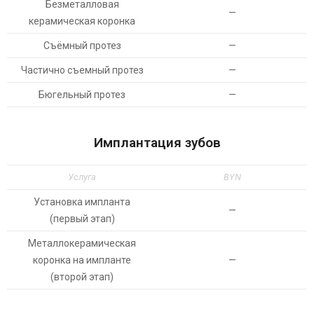
Безметалловая
—
керамическая коронка
Съёмный протез
—
Частично съемный протез
—
Бюгельный протез
—
Имплантация зубов
Услуга
BYN
Установка импланта
—
(первый этап)
Металлокерамическая
коронка на импланте
—
(второй этап)