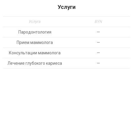
Услуги
Услуга
BYN
Пародонтология
—
Прием маммолога
—
Консультации маммолога
—
Лечение глубокого кариеса
—