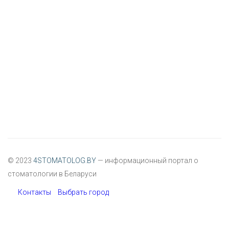
© 2023
4STOMATOLOG.BY
— информационный портал о
стоматологии в Беларуси
Контакты
Выбрать город