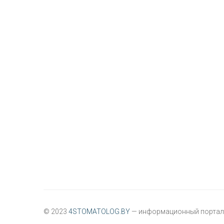
© 2023
4STOMATOLOG.BY
— информационный портал 