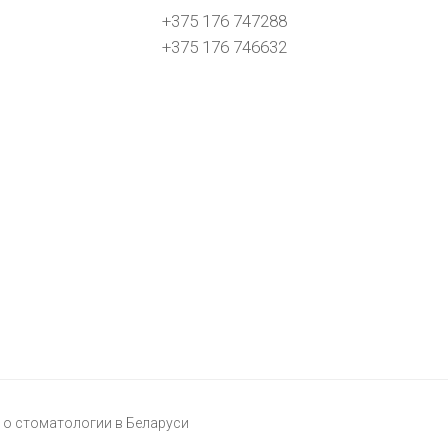
+375 176 747288
+375 176 746632
о стоматологии в Беларуси