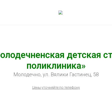
олодечненская детская с
поликлиника»
Молодечно, ул. Вялики Гастинец, 58
Цены уточняйте по телефону