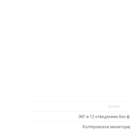
Услуга
ЭКГ в 12 отведениях без ф
Холтеровское монитори