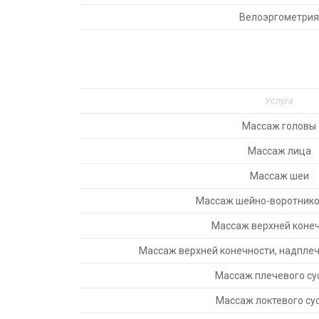
Велоэргометрия
Услуга
Массаж головы
Массаж лица
Массаж шеи
Массаж шейно-воротнико
Массаж верхней коне
Массаж верхней конечности, надплеч
Массаж плечевого су
Массаж локтевого су