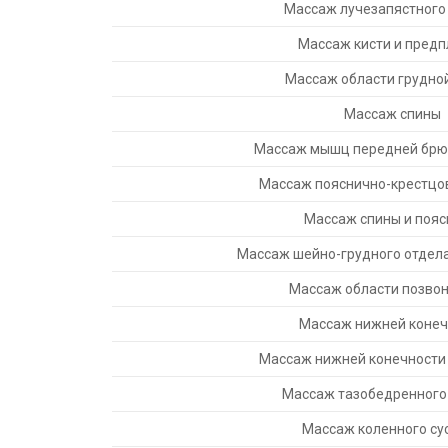
Массаж лучезапястного
Массаж кисти и пред
Массаж области грудной
Массаж спины
Массаж мышц передней брю
Массаж пояснично-крестцо
Массаж спины и поя
Массаж шейно-грудного отдел
Массаж области позво
Массаж нижней конеч
Массаж нижней конечности
Массаж тазобедренного
Массаж коленного су