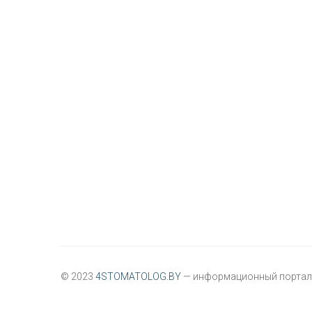
© 2023
4STOMATOLOG.BY
— информационный портал 