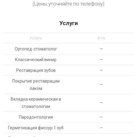
(Цены уточняйте по телефону)
Услуги
Услуга
BYN
Ортопед-стоматолог
—
Классический винир
—
Реставрация зубов
—
Покрытие реставрации
—
лаком
Вкладка керамическая в
—
стоматологии
Пародонтология
—
Герметизация фиссур 1 зуб
—