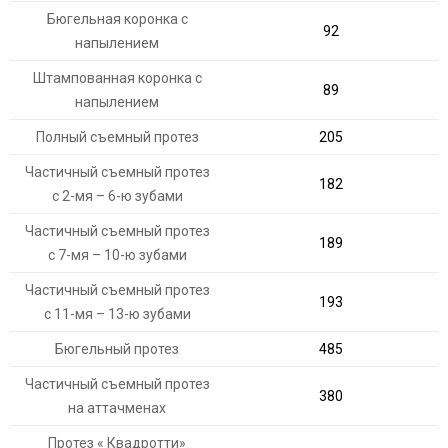
Бюгельная коронка с
92
напылением
Штампованная коронка с
89
напылением
Полный съемный протез
205
Частичный съемный протез
182
с 2-мя – 6-ю зубами
Частичный съемный протез
189
с 7-мя – 10-ю зубами
Частичный съемный протез
193
с 11-мя – 13-ю зубами
Бюгельный протез
485
Частичный съемный протез
380
на аттачменах
Протез « Квадротти»