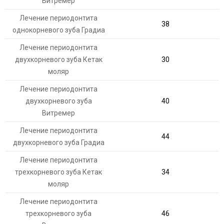
Витремер
Лечение периодонтита
38
однокорневого зуба Градиа
Лечение периодонтита
двухкорневого зуба Кетак
30
моляр
Лечение периодонтита
двухкорневого зуба
40
Витремер
Лечение периодонтита
44
двухкорневого зуба Градиа
Лечение периодонтита
трехкорневого зуба Кетак
34
моляр
Лечение периодонтита
трехкорневого зуба
46