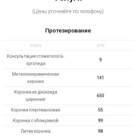
(Цены уточняйте по телефону)
Протезирование
Услуга
BYN
Консультация стоматолога-
9
ортопеда
Металлокерамическая
141
коронка
Коронка из диоксида
650
циркония
Коронка пластмассовая
55
Коронка с облицовкой
99
Литая коронка
98