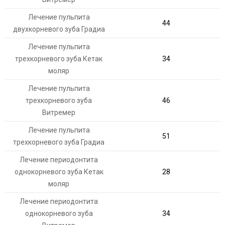
Лечение пульпита
44
двухкорневого зуба Градиа
Лечение пульпита
трехкорневого зуба Кетак
34
моляр
Лечение пульпита
трехкорневого зуба
46
Витремер
Лечение пульпита
51
трехкорневого зуба Градиа
Лечение периодонтита
однокорневого зуба Кетак
28
моляр
Лечение периодонтита
однокорневого зуба
34