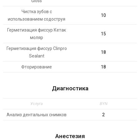
Gloss
Чистка зубов с
10
использованием содоструя
Герметизация фиссур Кетак
15
моляр
Герметизация фиссур Clinpro
18
Sealant
Фторирование
18
Диагностика
Услуга
BYN
Анализ дентальных снимков
2
Анестезия