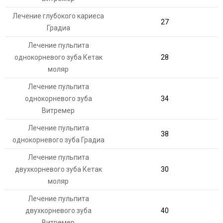
Лечение глубокого кариеса
27
Градиа
Лечение пульпита
однокорневого зуба Кетак
28
моляр
Лечение пульпита
однокорневого зуба
34
Витремер
Лечение пульпита
38
однокорневого зуба Градиа
Лечение пульпита
двухкорневого зуба Кетак
30
моляр
Лечение пульпита
двухкорневого зуба
40
Витремер