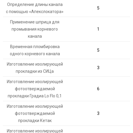
Определение длины канала
5
с помощью «Апекслокатора»
Применение шприца для
промывания корневого
1
канала
Временная пломбировка
5
одного корневого канала
Изготовление изолирующей
3
прокладки из СИЦа
Изготовление изолирующей
фотоотверждаемой
6
прокладки Градиа Lo Flo 0,1
Изготовление изолирующей
фотоотверждаемой
3
прокладки Кетак
Изготовление изолирующей