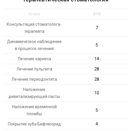
Услуга
BYN
Консультация стоматолога-
7
терапевта
Динамическое наблюдение
5
в процессе лечения
Лечение кариеса
14
Лечение пульпита
28
Лечение периодонтита
28
Наложение
10
девитализирующей пасты
Наложение временной
5
пломбы
Покрытие зуба Бифлюорид
4