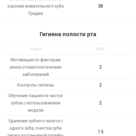
коронки жевательного зуба
38
Градиа
Гигиена полости рта
Услуга
BYN
Мотивация по факторам
риска стоматологических
2
заболеваний
Контроль гигиены
2
Обучение пациента чистке
зубов с использованием
2
модели
Удаление зубного налета с
одного зуба, очистка зуба
1.5
перед постановкой пломбы