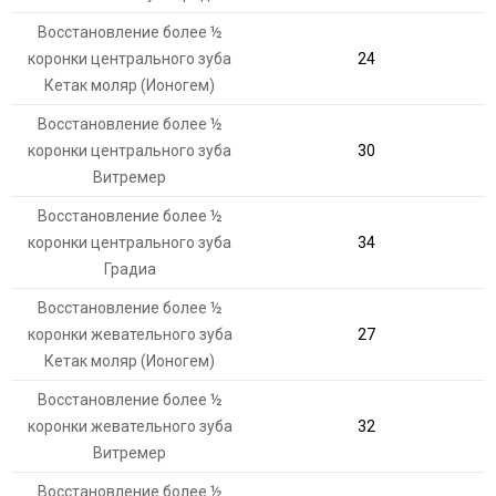
Восстановление более ½
коронки центрального зуба
24
Кетак моляр (Ионогем)
Восстановление более ½
коронки центрального зуба
30
Витремер
Восстановление более ½
коронки центрального зуба
34
Градиа
Восстановление более ½
коронки жевательного зуба
27
Кетак моляр (Ионогем)
Восстановление более ½
коронки жевательного зуба
32
Витремер
Восстановление более ½