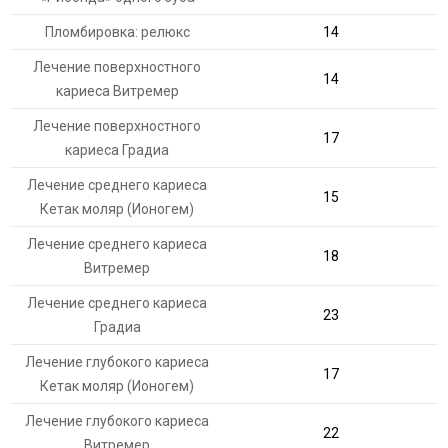
Пломбировка: релюкс
14
Лечение поверхностного
14
кариеса Витремер
Лечение поверхностного
17
кариеса Градиа
Лечение среднего кариеса
15
Кетак моляр (Ионогем)
Лечение среднего кариеса
18
Витремер
Лечение среднего кариеса
23
Градиа
Лечение глубокого кариеса
17
Кетак моляр (Ионогем)
Лечение глубокого кариеса
22
Витремер