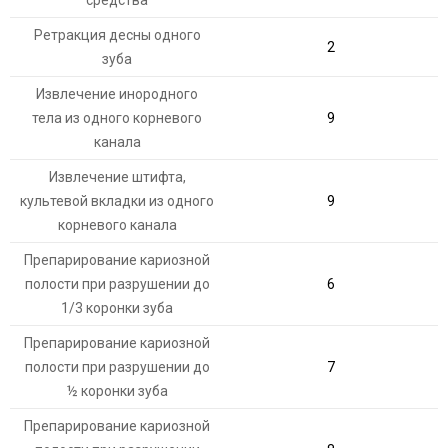
средства
Ретракция десны одного
2
зуба
Извлечение инородного
тела из одного корневого
9
канала
Извлечение штифта,
культевой вкладки из одного
9
корневого канала
Препарирование кариозной
полости при разрушении до
6
1/3 коронки зуба
Препарирование кариозной
полости при разрушении до
7
½ коронки зуба
Препарирование кариозной