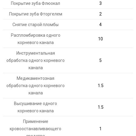
Покрытие зуба Флюокал
3
Покрытие зуба Фторгелем
2
Снятие старой пломбы
4
Распломбировка одного
10
корневого канала
Инструментальная
обработка одного корневого
5
канала
Медикаментозная
обработка одного корневого
1.5
канала
Высушивание одного
1.5
корневого канала
Применение
кровоостанавливающего
1