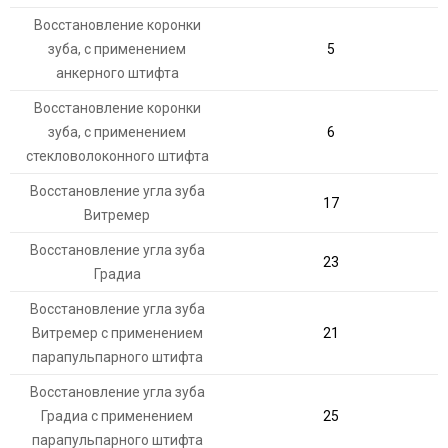
Восстановление коронки
зуба, с применением
5
анкерного штифта
Восстановление коронки
зуба, с применением
6
стекловолоконного штифта
Восстановление угла зуба
17
Витремер
Восстановление угла зуба
23
Градиа
Восстановление угла зуба
Витремер с применением
21
парапульпарного штифта
Восстановление угла зуба
Градиа с применением
25
парапульпарного штифта