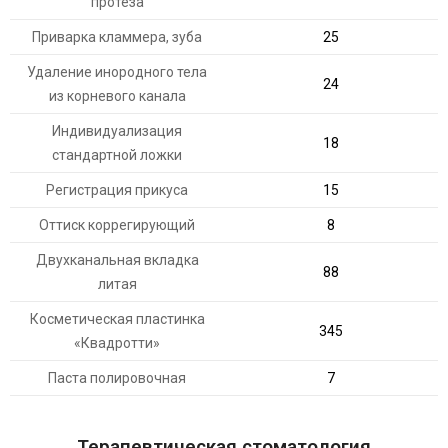
протеза
Приварка кламмера, зуба
25
Удаление инородного тела
24
из корневого канала
Индивидуализация
18
стандартной ложки
Регистрация прикуса
15
Оттиск коррегирующий
8
Двухканальная вкладка
88
литая
Косметическая пластинка
345
«Квадротти»
Паста полировочная
7
Терапевтическая стоматология