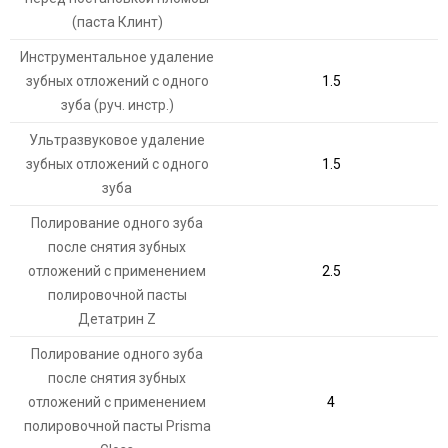
(паста Клинт)
Инструментальное удаление
зубных отложений с одного
1.5
зуба (руч. инстр.)
Ультразвуковое удаление
зубных отложений с одного
1.5
зуба
Полирование одного зуба
после снятия зубных
отложений с применением
2.5
полировочной пасты
Детатрин Z
Полирование одного зуба
после снятия зубных
отложений с применением
4
полировочной пасты Prisma