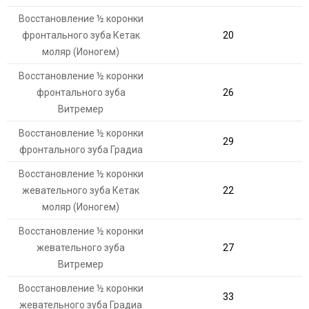
Восстановление ½ коронки
фронтального зуба Кетак
20
моляр (Ионогем)
Восстановление ½ коронки
фронтального зуба
26
Витремер
Восстановление ½ коронки
29
фронтального зуба Градиа
Восстановление ½ коронки
жевательного зуба Кетак
22
моляр (Ионогем)
Восстановление ½ коронки
жевательного зуба
27
Витремер
Восстановление ½ коронки
33
жевательного зуба Градиа