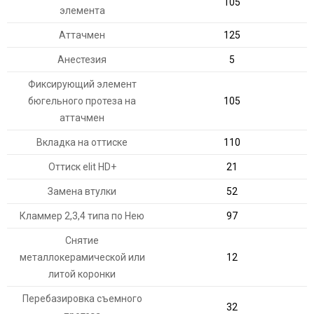
105
элемента
Аттачмен
125
Анестезия
5
Фиксирующий элемент
бюгельного протеза на
105
аттачмен
Вкладка на оттиске
110
Оттиск elit HD+
21
Замена втулки
52
Кламмер 2,3,4 типа по Нею
97
Снятие
металлокерамической или
12
литой коронки
Перебазировка съемного
32