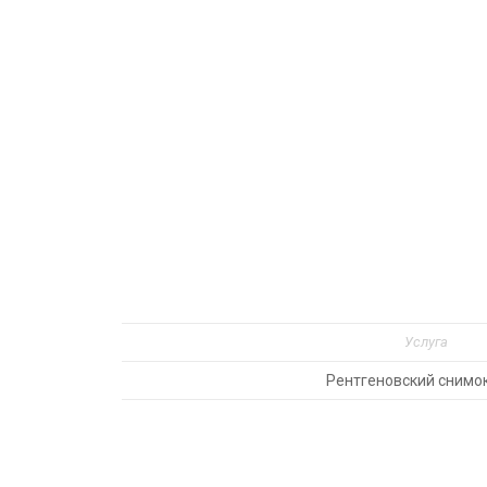
Услуга
Рентгеновский снимок