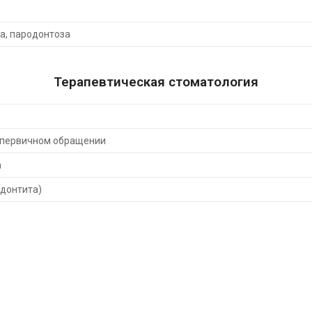
а, пародонтоза
Терапевтическая стоматология
 первичном обращении
а
донтита)