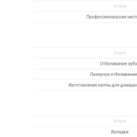
Услуга
Профессиональная чист
Услуга
Отбеливание зуб
Лазерное отбеливание
Изготовление каппы для домашн
Услуга
Вкладка