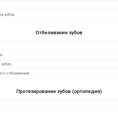
ка зубов
Отбеливание зубов
ов
 зубов
его отбеливания
Протезирование зубов (ортопедия)