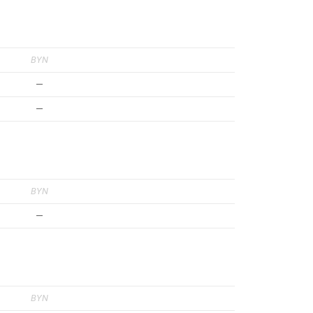
BYN
—
—
BYN
—
BYN