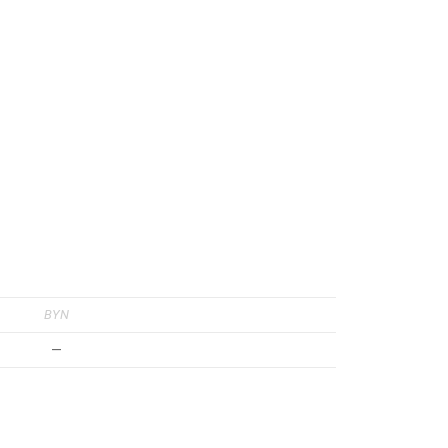
BYN
—