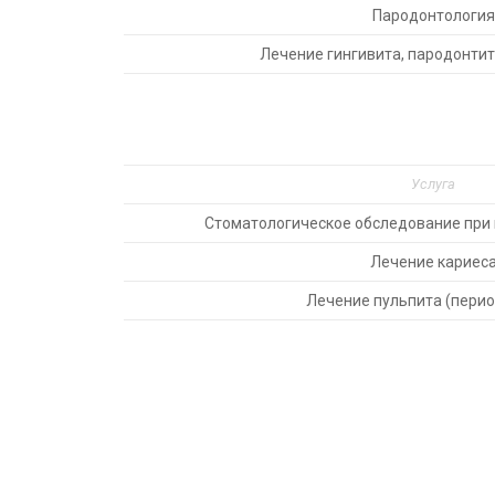
Пародонтология
Лечение гингивита, пародонтит
Услуга
Стоматологическое обследование при
Лечение кариес
Лечение пульпита (перио