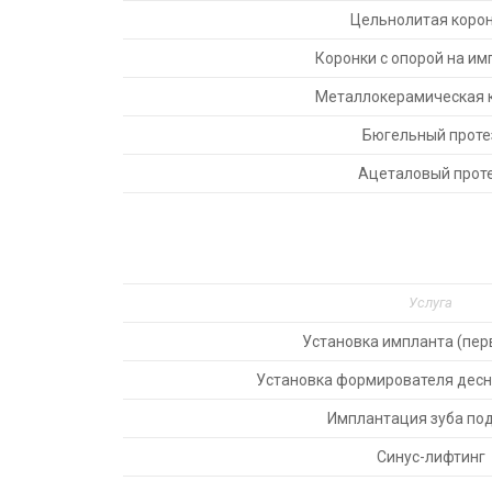
Цельнолитая коро
Коронки с опорой на им
Металлокерамическая 
Бюгельный проте
Ацеталовый прот
Услуга
Установка импланта (пер
Установка формирователя десны
Имплантация зуба по
Синус-лифтинг