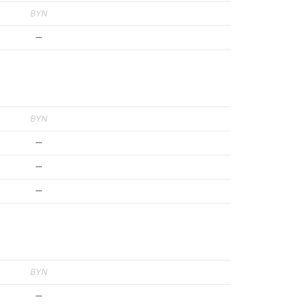
BYN
—
BYN
—
—
—
BYN
—