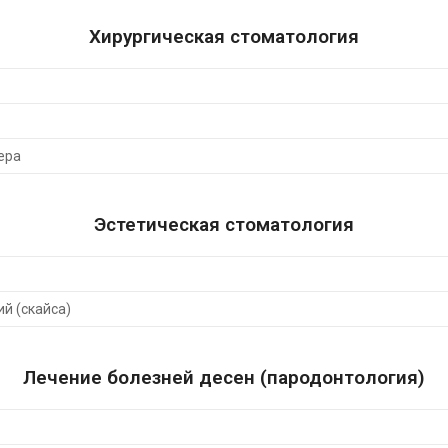
Хирургическая стоматология
ера
Эстетическая стоматология
й (скайса)
Лечение болезней десен (пародонтология)