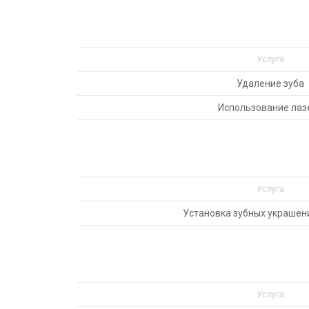
Услуга
Удаление зуба
Использование лаз
Услуга
Установка зубных украшени
Услуга