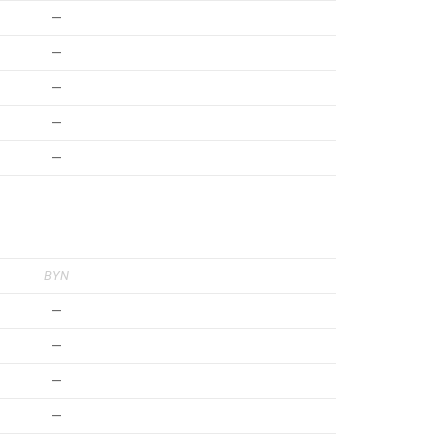
—
—
—
—
—
BYN
—
—
—
—