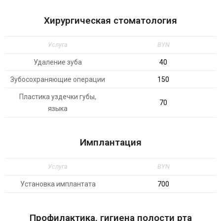
Хирургическая стоматология
Услуга
BYN
Удаление зуба
40
Зубосохраняющие операции
150
Пластика уздечки губы,
70
языка
Имплантация
Услуга
BYN
Установка имплантата
700
Профилактика, гигиена полости рта