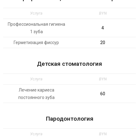
Услуга
BYN
Профессиональная гигиена
4
1 зуба
Герметизация фиссур
20
Детская стоматология
Услуга
BYN
Лечение кариеса
60
постоянного зуба
Пародонтология
Услуга
BYN