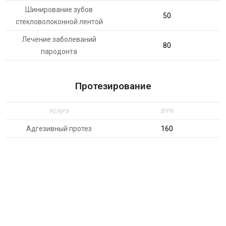
Шинирование зубов
50
стекловолоконной лентой
Лечение заболеваний
80
пародонта
Протезирование
Услуга
BYN
Адгезивный протез
160