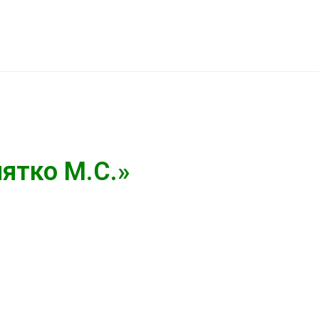
ятко М.С.»