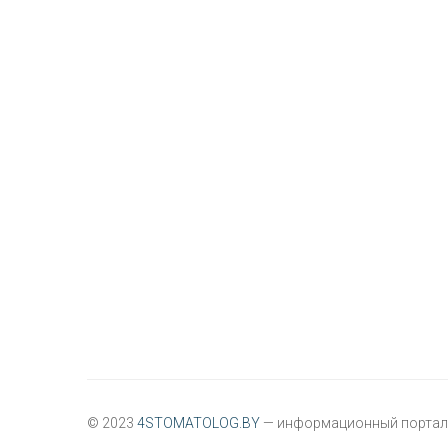
© 2023
4STOMATOLOG.BY
— информационный портал 