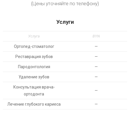
(Цены уточняйте по телефону)
Услуги
Услуга
BYN
Ортопед-стоматолог
—
Реставрация зубов
—
Пародонтология
—
Удаление зубов
—
Консультация врача-
—
ортодонта
Лечение глубокого кариеса
—