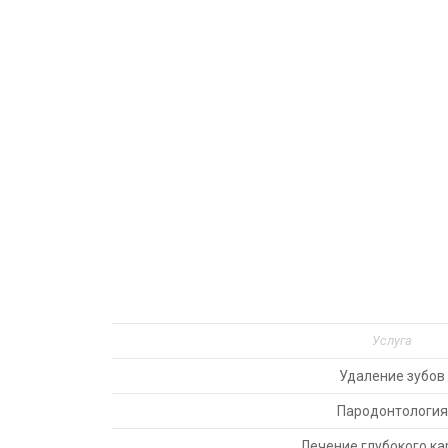
Услуга
Удаление зубов
Пародонтология
Лечение глубокого ка