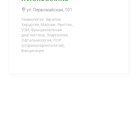
ул. Первомайская, 101
Гинекология, Терапия,
Хирургия, Массаж, Рентген,
УЗИ, Функциональная
диагностика, Эндоскопия,
Офтальмология, ЛОР
(оториноларингология),
Вакцинация