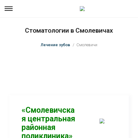
Стоматологии в Смолевичах
Лечение зубов
Смолевичи
«Смолевичска
я центральная
районная
поликлиника»