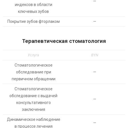
—
индексов в области
ключевых зубов
Покрытие зубов фторлаком
—
Терапевтическая стоматология
Услуга
BYN
Стоматологическое
обследование при
—
первичном обращении
Стоматологическое
обследование с выдачей
—
консультативного
заключения
Динамическое наблюдение
—
в процессе лечения