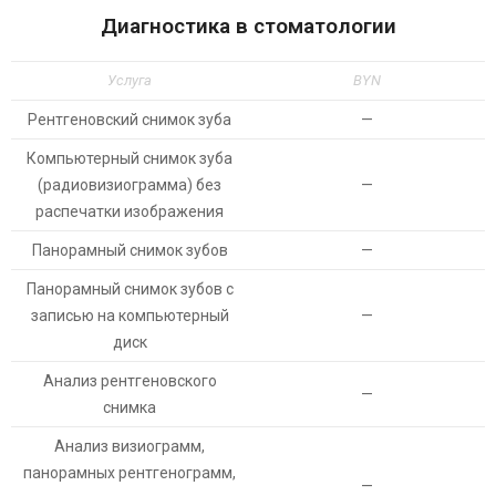
Диагностика в стоматологии
Услуга
BYN
Рентгеновский снимок зуба
—
Компьютерный снимок зуба
(радиовизиограмма) без
—
распечатки изображения
Панорамный снимок зубов
—
Панорамный снимок зубов с
записью на компьютерный
—
диск
Анализ рентгеновского
—
снимка
Анализ визиограмм,
панорамных рентгенограмм,
—