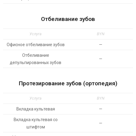
Отбеливание зубов
Услуга
BYN
Офисное отбеливание зубов
—
Отбеливание
—
депульпированных зубов
Протезирование зубов (ортопедия)
Услуга
BYN
Вкладка культевая
—
Вкладка культевая со
—
штифтом