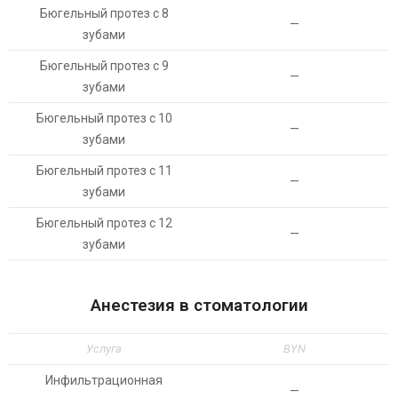
Бюгельный протез с 8
—
зубами
Бюгельный протез с 9
—
зубами
Бюгельный протез с 10
—
зубами
Бюгельный протез с 11
—
зубами
Бюгельный протез с 12
—
зубами
Анестезия в стоматологии
Услуга
BYN
Инфильтрационная
—