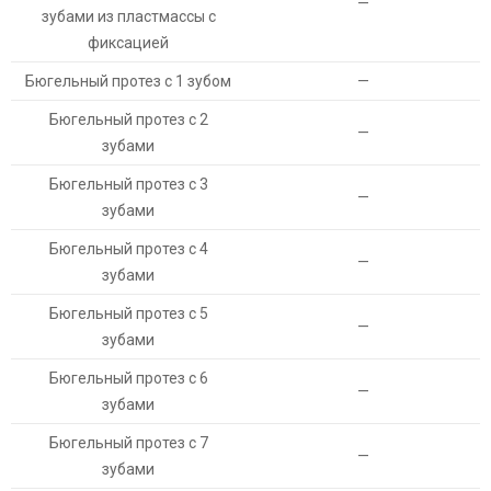
—
зубами из пластмассы с
фиксацией
Бюгельный протез с 1 зубом
—
Бюгельный протез с 2
—
зубами
Бюгельный протез с 3
—
зубами
Бюгельный протез с 4
—
зубами
Бюгельный протез с 5
—
зубами
Бюгельный протез с 6
—
зубами
Бюгельный протез с 7
—
зубами