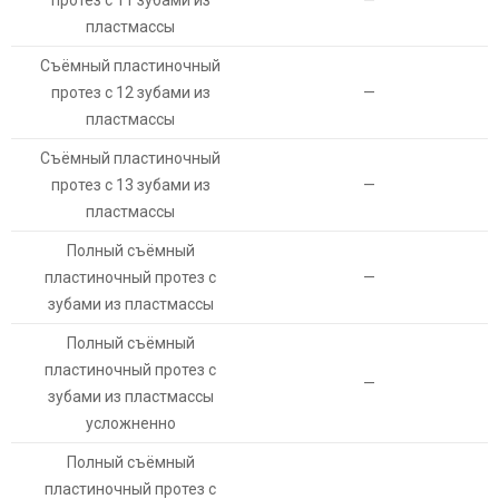
протез с 11 зубами из
—
пластмассы
Съёмный пластиночный
протез с 12 зубами из
—
пластмассы
Съёмный пластиночный
протез с 13 зубами из
—
пластмассы
Полный съёмный
пластиночный протез с
—
зубами из пластмассы
Полный съёмный
пластиночный протез с
—
зубами из пластмассы
усложненно
Полный съёмный
пластиночный протез с