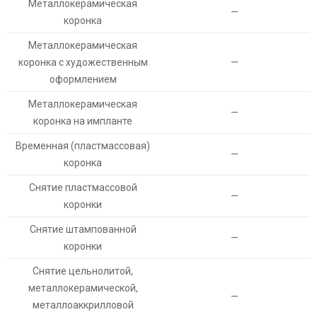
Металлокерамическая
—
коронка
Металлокерамическая
коронка с художественным
—
оформлением
Металлокерамическая
—
коронка на импланте
Временная (пластмассовая)
—
коронка
Снятие пластмассовой
—
коронки
Снятие штампованной
—
коронки
Снятие цельнолитой,
металлокерамической,
—
металлоаккрилловой