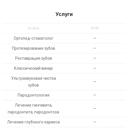
Услуги
Услуга
BYN
Ортопед-стоматолог
—
Протезирование зубов
—
Реставрация зубов
—
Классический винир
—
Ультразвуковая чистка
—
зубов
Пародонтология
—
Лечение гингивита,
—
пародонтита, пародонтоза
Лечение глубокого кариеса
—