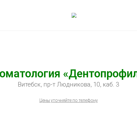
оматология «Дентопрофи
Витебск, пр-т Людникова, 10, каб. 3
Цены уточняйте по телефону