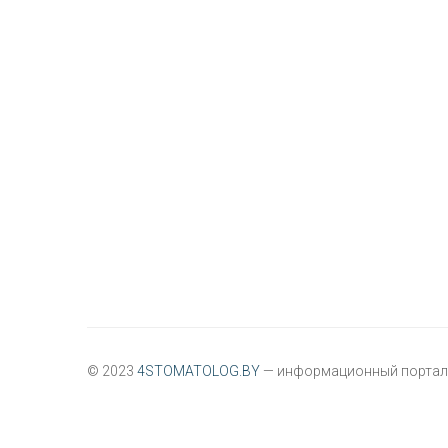
© 2023
4STOMATOLOG.BY
— информационный портал 