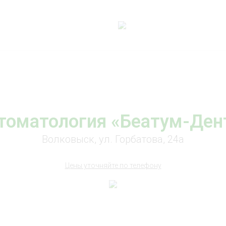
томатология «Беатум-Ден
Волковыск, ул. Горбатова, 24а
Цены уточняйте по телефону