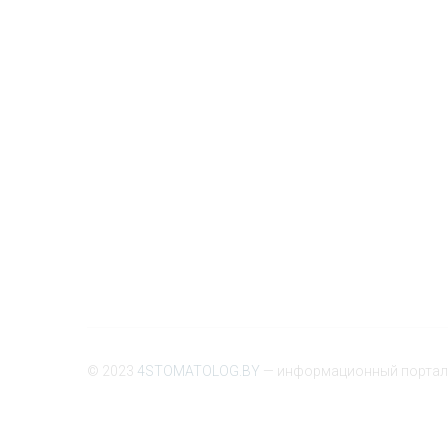
© 2023
4STOMATOLOG.BY
— информационный портал 