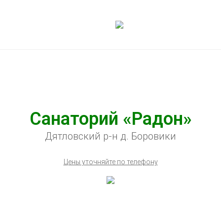
Санаторий «Радон»
Дятловский р-н д. Боровики
Цены уточняйте по телефону