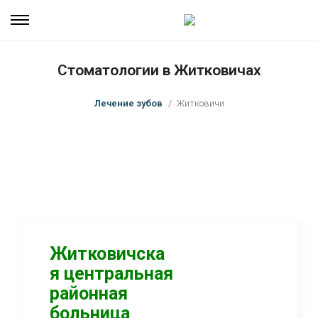
Стоматологии в Житковичах
Лечение зубов
Житковичи
Житковичска
я центральная
районная
больница