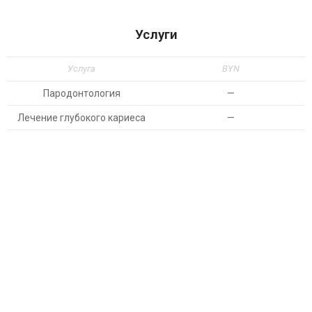
Услуги
Услуга
BYN
Пародонтология
—
Лечение глубокого кариеса
—