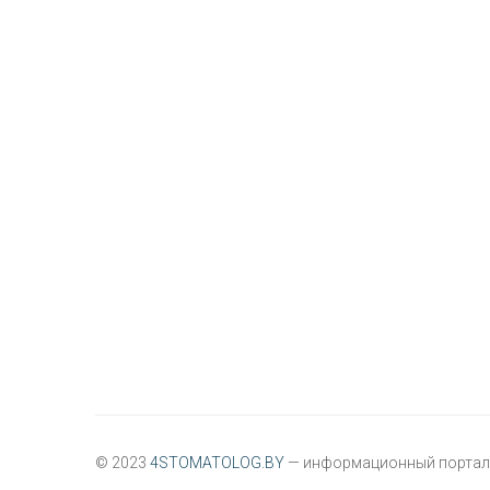
© 2023
4STOMATOLOG.BY
— информационный портал 