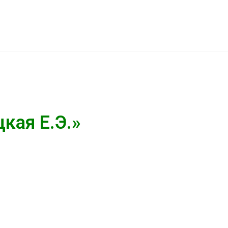
кая Е.Э.»