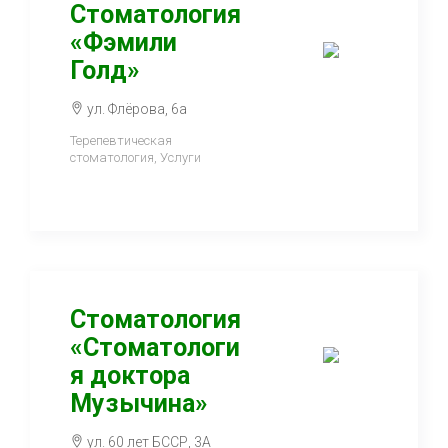
Стоматология
«Фэмили
Голд»
ул. Флёрова, 6а
Терепевтическая
стоматология, Услуги
Стоматология
«Стоматологи
я доктора
Музычина»
ул. 60 лет БССР, 3А