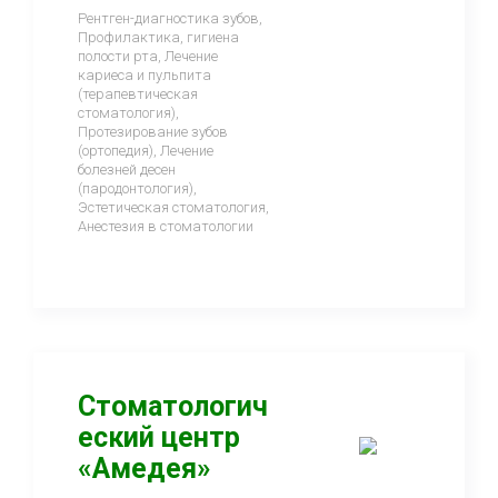
Рентген-диагностика зубов,
Профилактика, гигиена
полости рта, Лечение
кариеса и пульпита
(терапевтическая
стоматология),
Протезирование зубов
(ортопедия), Лечение
болезней десен
(пародонтология),
Эстетическая стоматология,
Анестезия в стоматологии
Стоматологич
еский центр
«Амедея»