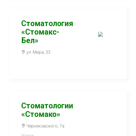
Стоматология
«Стомакс-
Бел»
ул. Мира, 33
Стоматологии
«Стомако»
Черняховского, 7а
Услуги