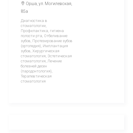
Орша, ул. Могилевская,
85а
Диагностика в
стоматологии,
Профилактика, гигиена
полости рта, Отбеливание
зубов, Протезирование зубов
(ортопедия), Имплантация
зубов, Хирургическая
стоматология, Эстетическая
стоматология, Лечение
болезней десен
(пародонтология),
Терапевтическая
стоматология