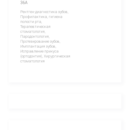
36А
Рентген-диагностика зубов,
Профилактика, гигиена
полости рта,
Терапевтическая
стоматология,
Пародонтология,
Протезирование зубов,
Имплантация зубов,
Исправление прикуса
(ортодонтия), Хирургическая
стоматология