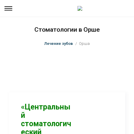
Стоматологии в Орше
Лечение зубов
Орша
«Центральны
й
стоматологич
еский