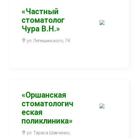
«Частный
стоматолог
Чура В.Н.»
ул. Лепешинского, 74
«Оршанская
стоматологич
еская
поликлиника»
ул. Тараса Шевченко,