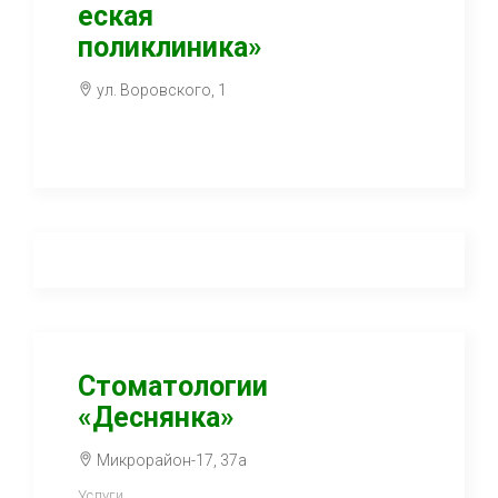
еская
поликлиника»
ул. Воровского, 1
Стоматологии
«Деснянка»
Микрорайон-17, 37а
Услуги