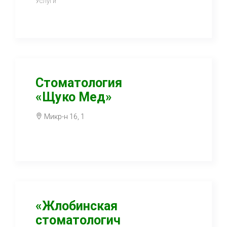
Услуги
Стоматология
«Щуко Мед»
Микр-н 16, 1
«Жлобинская
стоматологич