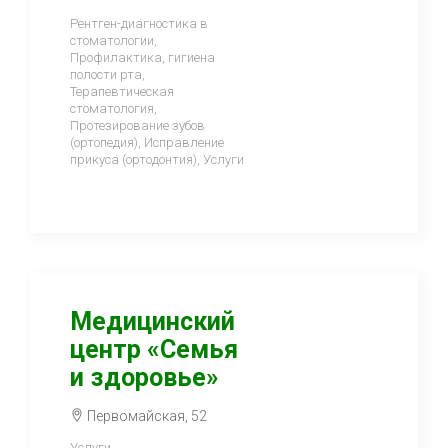
Рентген-диагностика в
стоматологии,
Профилактика, гигиена
полости рта,
Терапевтическая
стоматология,
Протезирование зубов
(ортопедия), Исправление
прикуса (ортодонтия), Услуги
Медицинский
центр «Семья
и здоровье»
Первомайская, 52
Услуги