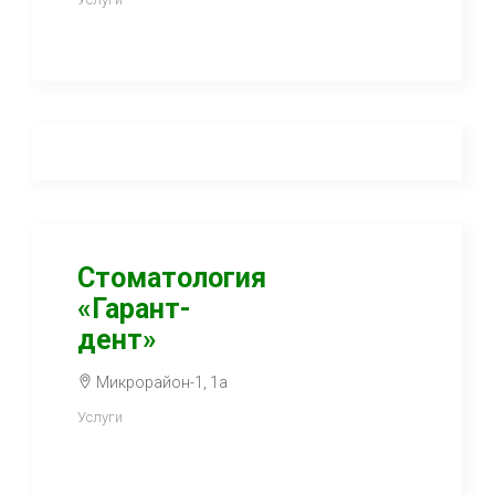
Стоматология
«Гарант-
дент»
Микрорайон-1, 1а
Услуги