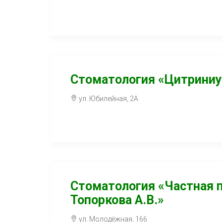
Стоматология «Цитрини
ул. Юбилейная, 2А
Стоматология «Частная 
Топоркова А.В.»
ул. Молодёжная, 166