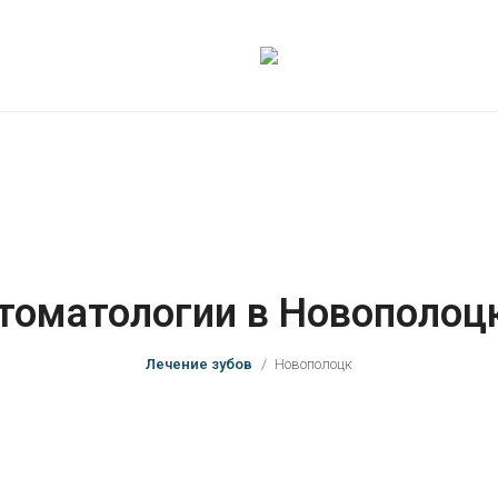
томатологии в Новополоц
Лечение зубов
Новополоцк