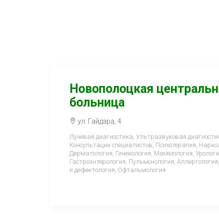
Новополоцкая центральн
больница
ул. Гайдара, 4
Лучевая диагностика, Ультразвуковая диагностик
Консультации специалистов, Психотерапия, Наркол
Дерматология, Гинекология, Маммология, Урологи
Гастроэнтерология, Пульмонология, Аллергология
и дефектология, Офтальмология