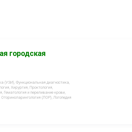
ая городская
а (УЗИ), Функциональная диагностика,
огия, Хирургия, Проктология,
я, Гематология и переливание крови,
, Оториноларингология (ЛОР), Логопедия